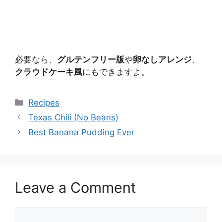
必要なら、
グルテンフリー版
や
卵なしアレンジ
、
クラウドケーキ風
にもできますよ。
Categories
Recipes
Texas Chili (No Beans)
Best Banana Pudding Ever
Leave a Comment
Comment