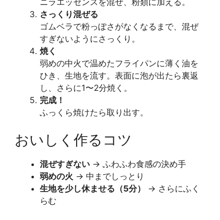
ニラエッセンスを混ぜ、粉類に加える。
さっくり混ぜる
ゴムベラで粉っぽさがなくなるまで、混ぜ
すぎないようにさっくり。
焼く
弱めの中火で温めたフライパンに薄く油を
ひき、生地を流す。表面に泡が出たら裏返
し、さらに1〜2分焼く。
完成！
ふっくら焼けたら取り出す。
おいしく作るコツ
混ぜすぎない
→ ふわふわ食感の決め手
弱めの火
→ 中までしっとり
生地を少し休ませる（5分）
→ さらにふく
らむ