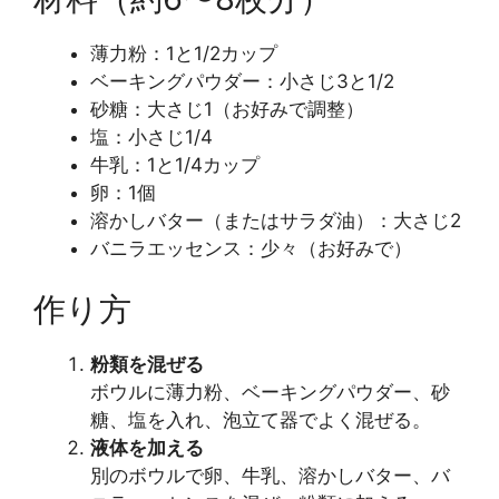
薄力粉：1と1/2カップ
ベーキングパウダー：小さじ3と1/2
砂糖：大さじ1（お好みで調整）
塩：小さじ1/4
牛乳：1と1/4カップ
卵：1個
溶かしバター（またはサラダ油）：大さじ2
バニラエッセンス：少々（お好みで）
作り方
粉類を混ぜる
ボウルに薄力粉、ベーキングパウダー、砂
糖、塩を入れ、泡立て器でよく混ぜる。
液体を加える
別のボウルで卵、牛乳、溶かしバター、バ