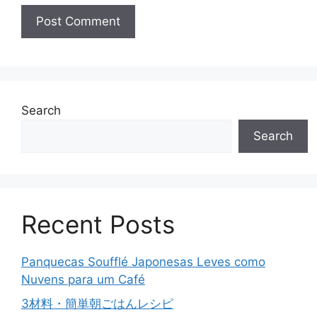
Search
Search
Recent Posts
Panquecas Soufflé Japonesas Leves como
Nuvens para um Café
3材料・簡単朝ごはんレシピ