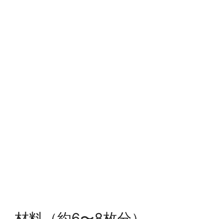
材料（約6〜8枚分）